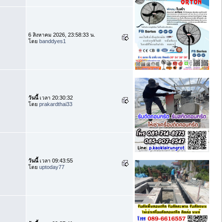
6 สิงหาคม 2026, 23:58:33 น.
โดย
banddyes1
วันนี้
เวลา 20:30:32
โดย
prakardthai33
วันนี้
เวลา 09:43:55
โดย
uptoday77