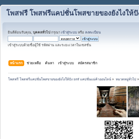
โพสฟรี โพสฟรีแคปชั่นโพสขายของยังไงให้ปั
ยินดีต้อนรับคุณ,
บุคคลทั่วไป
กรุณา
เข้าสู่ระบบ
หรือ
ลงทะเบียน
เข้าสู่ระบบด้วยชื่อผู้ใช้ รหัสผ่าน และระยะเวลาในเซสชั่น
หน้าแรก
ช่วยเหลือ
ค้นหา
เข้าสู่ระบบ
สมัครสมาชิก
โพสฟรี โพสฟรีแคปชั่นโพสขายของยังไงให้ปัง smf แคปชั่นแม่ค้าออนไลน์
»
หมวดหมู่ทั่วไป
»