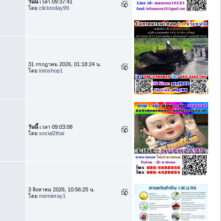
วันนี้
เวลา 09:37:41
โดย
clicktoday99
31 กรกฎาคม 2026, 01:18:24 น.
โดย
totoshop1
วันนี้
เวลา 09:03:08
โดย
social2thai
3 สิงหาคม 2026, 10:56:25 น.
โดย
memieray1