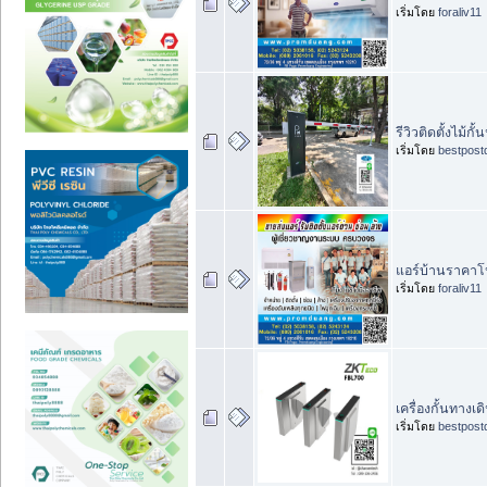
เริ่มโดย
foraliv11
รีวิวติดตั้งไม
เริ่มโดย
bestpost
แอร์บ้านราคาโปร
เริ่มโดย
foraliv11
เครื่องกั้นทางเ
เริ่มโดย
bestpost