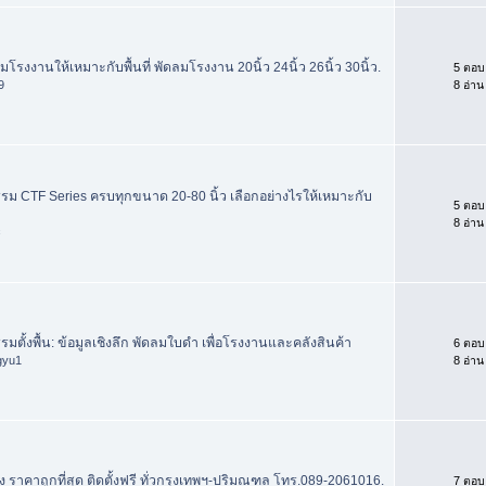
รงงานให้เหมาะกับพื้นที่ พัดลมโรงงาน 20นิ้ว 24นิ้ว 26นิ้ว 30นิ้ว.
5 ตอบ
9
8 อ่าน
ม CTF Series ครบทุกขนาด 20-80 นิ้ว เลือกอย่างไรให้เหมาะกับ
5 ตอบ
8 อ่าน
c
ตั้งพื้น: ข้อมูลเชิงลึก พัดลมใบดำ เพื่อโรงงานและคลังสินค้า
6 ตอบ
gyu1
8 อ่าน
ง ราคาถูกที่สุด ติดตั้งฟรี ทั่วกรุงเทพฯ-ปริมณฑล โทร.089-2061016.
7 ตอบ