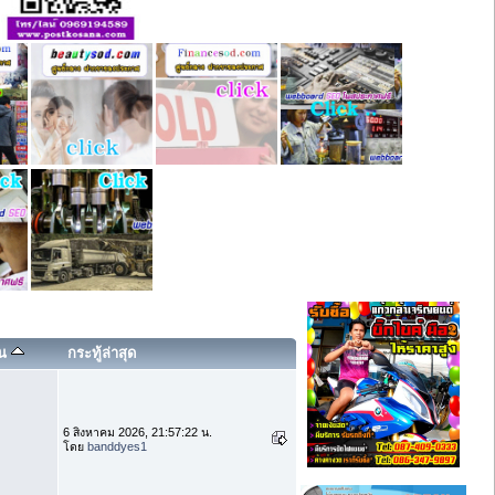
าน
กระทู้ล่าสุด
6 สิงหาคม 2026, 21:57:22 น.
โดย
banddyes1