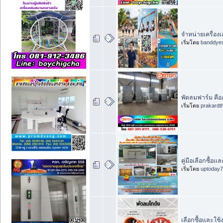
จำหน่ายเครื่องเ
เริ่มโดย
banddye
พัดลมฟาร์ม คือ
เริ่มโดย
prakardt
คู่มือเลือกซื้อแ
เริ่มโดย
uptoday
เลือกซื้อและใช