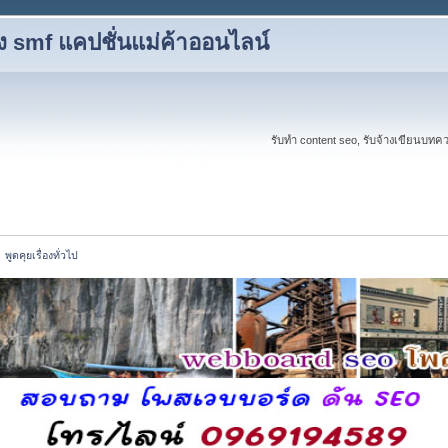
ง smf แคปชั่นแม่ค้าออนไลน์
รับทำ content seo, รับจ้างเขียนบ
พูดคุยเรื่องทั่วไป