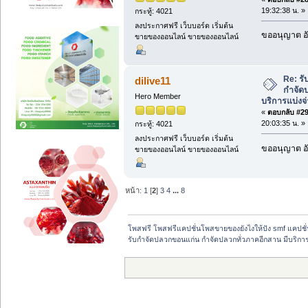
19:32:38 น. »
กระทู้: 4021
ลงประกาศฟรี เว็บบอร์ด เริ่มต้น
ขออนุญาต อั
ขายของออนไลน์ ขายของออนไลน์
Re: ร
dilive11
กำจัดป
Hero Member
บริการแบ่งจ
«
ตอบกลับ #29 
20:03:35 น. »
กระทู้: 4021
ลงประกาศฟรี เว็บบอร์ด เริ่มต้น
ขออนุญาต อั
ขายของออนไลน์ ขายของออนไลน์
หน้า:
1
[
2
]
3
4
...
8
โพสฟรี โพสฟรีแคปชั่นโพสขายของยังไงให้ปัง smf แคปชั่
รับกำจัดปลวกขอนแก่น กำจัดปลวกทั่วภาคอีกสาน มีบริกา