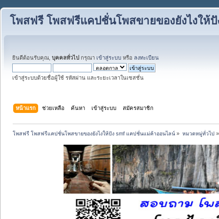
โพสฟรี โพสฟรีแคปชั่นโพสขายของยังไงให้ปั
ยินดีต้อนรับคุณ,
บุคคลทั่วไป
กรุณา
เข้าสู่ระบบ
หรือ
ลงทะเบียน
เข้าสู่ระบบด้วยชื่อผู้ใช้ รหัสผ่าน และระยะเวลาในเซสชั่น
หน้าแรก
ช่วยเหลือ
ค้นหา
เข้าสู่ระบบ
สมัครสมาชิก
โพสฟรี โพสฟรีแคปชั่นโพสขายของยังไงให้ปัง smf แคปชั่นแม่ค้าออนไลน์
»
หมวดหมู่ทั่วไป
»