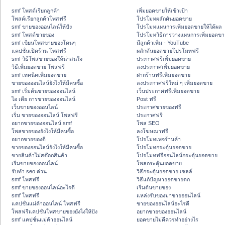
smf โพสต์เรียกลูกค้า
เพิ่มยอดขายให้เข้าเป้า
โพสต์เรียกลูกค้าโพสฟรี
โปรโมทผลักดันยอดขาย
smf ขายของออนไลน์ให้ปัง
โปรโมทแผนการเพิ่มยอดขายให้ได้ผล
smf โพสต์ขายของ
โปรโมทวิธีการวางแผนการเพิ่มยอดขา
smf เขียนโพสขายของโดนๆ
มีลูกค้าเพิ่ม - YouTube
แคปชั่นเปิดร้าน โพสฟรี
ผลักดันยอดขายโปรโมทฟรี
smf วิธีโพสขายของให้น่าสนใจ
ประกาศฟรีเพิ่มยอดขาย
วิธีเพิ่มยอดขาย โพสฟรี
ลงประกาศเพิ่มยอดขาย
smf เทคนิคเพิ่มยอดขาย
ฝากร้านฟรีเพิ่มยอดขาย
ขายของออนไลน์ยังไงให้มีคนซื้อ
ลงประกาศฟรีใหม่ ๆ เพิ่มยอดขาย
smf เริ่มต้นขายของออนไลน์
เว็บประกาศฟรีเพิ่มยอดขาย
ไอ เดีย การขายของออนไลน์
Post ฟรี
เว็บขายของออนไลน์
ประกาศขายของฟรี
เริ่ม ขายของออนไลน์ โพสฟรี
ประกาศฟรี
อยากขายของออนไลน์ smf
โพส SEO
โพสขายของยังไงให้มีคนซื้อ
ลงโฆษณาฟรี
อยากขายของดี
โปรโมทเพจร้านค้า
ขายของออนไลน์ยังไงให้มีคนซื้อ
โปรโมทกระตุ้นยอดขาย
ขายสินค้าไม่สต๊อกสินค้า
โปรโมทฟรีออนไลน์กระตุ้นยอดขาย
เริ่มขายของออนไลน์
โพสกระตุ้นยอดขาย
รับทำ seo ด่วน
วิธีกระตุ้นยอดขาย เซลล์
smf โพสฟรี
วิธีแก้ปัญหายอดขายตก
smf ขายของออนไลน์อะไรดี
เริ่มต้นขายของ
smf โพสฟรี
แหล่งรับของมาขายออนไลน์
แคปชั่นแม่ค้าออนไลน์ โพสฟรี
ขายของออนไลน์อะไรดี
โพสฟรีแคปชั่นโพสขายของยังไงให้ปัง
อยากขายของออนไลน์
smf แคปชั่นแม่ค้าออนไลน์
ยอดขายไม่ดีควรทำอย่างไร