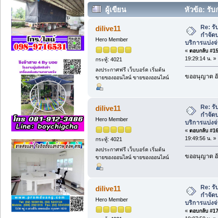
ผู้เขียน
หัวข้อ: รั
บริการแบ่งจ่าย 085-5015148 คุณอุบล (อ่
Re: ร
dilive11
กำจัดป
Hero Member
บริการแบ่งจ
«
ตอบกลับ #15 
19:29:14 น. »
กระทู้: 4021
ลงประกาศฟรี เว็บบอร์ด เริ่มต้น
ขออนุญาต อั
ขายของออนไลน์ ขายของออนไลน์
Re: ร
dilive11
กำจัดป
Hero Member
บริการแบ่งจ
«
ตอบกลับ #16 
19:49:56 น. »
กระทู้: 4021
ลงประกาศฟรี เว็บบอร์ด เริ่มต้น
ขออนุญาต อั
ขายของออนไลน์ ขายของออนไลน์
Re: ร
dilive11
กำจัดป
Hero Member
บริการแบ่งจ
«
ตอบกลับ #17 