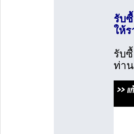
รับซื
ให้ร
รับซ
ท่า