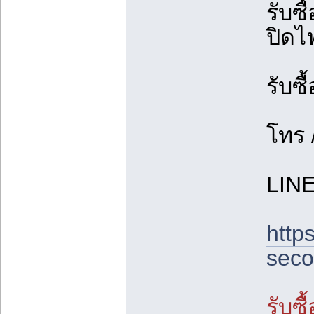
รับซ
ปิดไ
รับซื
โทร 
LIN
https
seco
รับซื