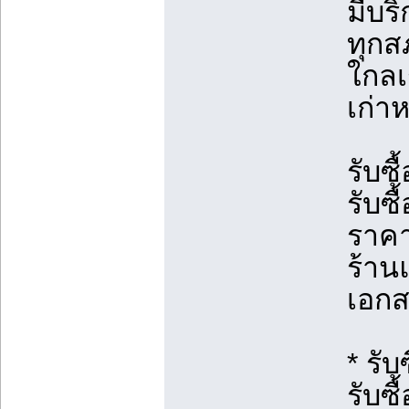
มีบริ
ทุกส
ใกลเ
เก่า
รับซ
รับซ
ราคา
ร้านแ
เอกส
* รับ
รับซื