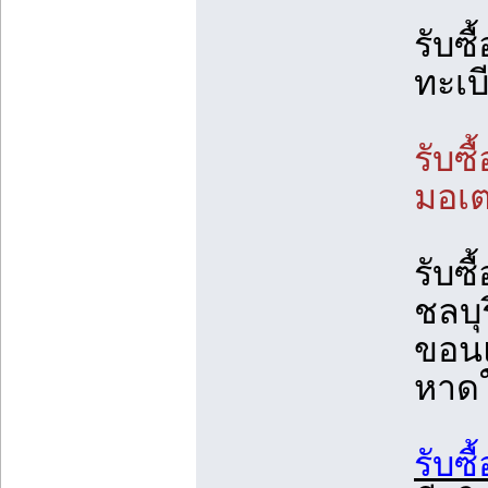
รับซื
ทะเบ
รับซื
มอเตอ
รับซื
ชลบุร
ขอนแก
หาด
รับซื