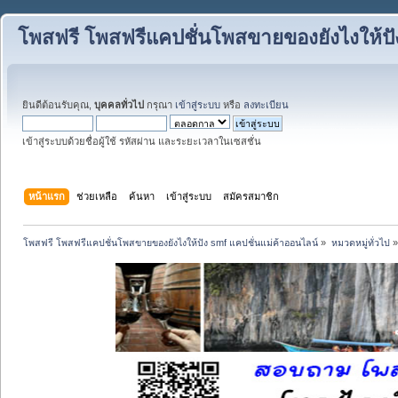
โพสฟรี โพสฟรีแคปชั่นโพสขายของยังไงให้ปั
ยินดีต้อนรับคุณ,
บุคคลทั่วไป
กรุณา
เข้าสู่ระบบ
หรือ
ลงทะเบียน
เข้าสู่ระบบด้วยชื่อผู้ใช้ รหัสผ่าน และระยะเวลาในเซสชั่น
หน้าแรก
ช่วยเหลือ
ค้นหา
เข้าสู่ระบบ
สมัครสมาชิก
โพสฟรี โพสฟรีแคปชั่นโพสขายของยังไงให้ปัง smf แคปชั่นแม่ค้าออนไลน์
»
หมวดหมู่ทั่วไป
»