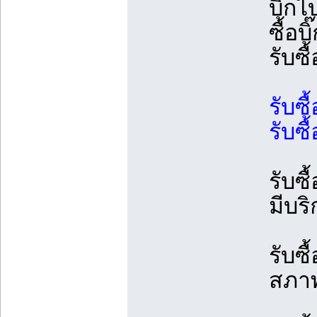
บิ๊กไ
ซื้อบ
รับซื
รับซื
รับซื
รับซื
มีบร
รับซื
สภาพ