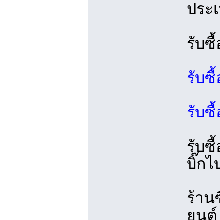
ประเ
รับซื
รับซื
รับซื
รับซื
บิ๊กไ
ร้านซ
ยนต์