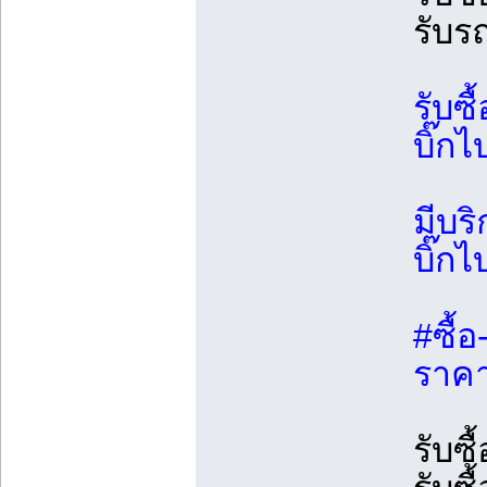
รับร
รับซื
บิ๊กไ
มีบร
บิ๊กไ
#ซื้อ
ราคา
รับซื