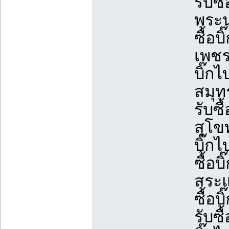
รับซื
พระนค
ซื้อบ
เพชรบ
บิ๊กไ
สมุท
รับซื
สุโขท
บิ๊กไ
ซื้อบ
สระแ
ซื้อบ
รับซื