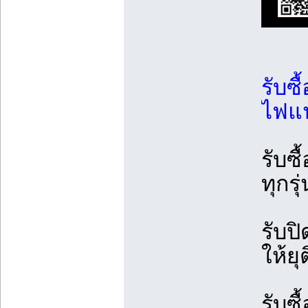
รับซื
ไฟแน
รับซ
ทุกรุ
รับป
ให้ย
รับซื