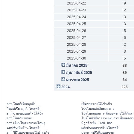
2025-04-22
9
2025-04-23
2
2025-04-24
3
2025-04-25
3
2025-04-26
5
2025-04-27
6
2025-04-28
2
2025-04-29
3
2025-04-30
5
มีนาคม 2025
88
กุมภาพันธ์ 2025
89
มกราคม 2025
64
2024
226
smf โพสต์เรียกลูกค้า
เพิ่มยอดขายให้เข้าเป้า
โพสต์เรียกลูกค้าโพสฟรี
โปรโมทผลักดันยอดขาย
smf ขายของออนไลน์ให้ปัง
โปรโมทแผนการเพิ่มยอดขายให้ได้ผล
smf โพสต์ขายของ
โปรโมทวิธีการวางแผนการเพิ่มยอดขา
smf เขียนโพสขายของโดนๆ
มีลูกค้าเพิ่ม - YouTube
แคปชั่นเปิดร้าน โพสฟรี
ผลักดันยอดขายโปรโมทฟรี
smf วิธีโพสขายของให้น่าสนใจ
ประกาศฟรีเพิ่มยอดขาย