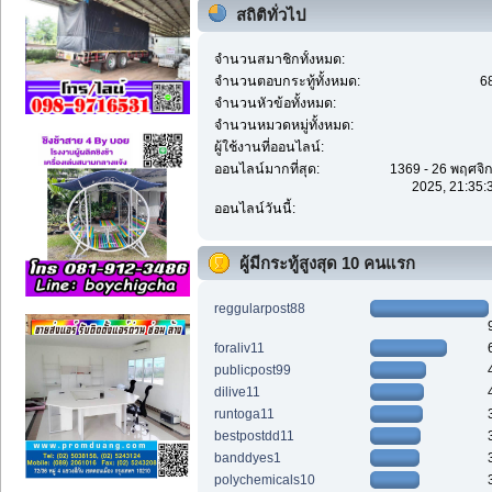
สถิติทั่วไป
จำนวนสมาชิกทั้งหมด:
จำนวนตอบกระทู้ทั้งหมด:
6
จำนวนหัวข้อทั้งหมด:
จำนวนหมวดหมู่ทั้งหมด:
ผู้ใช้งานที่ออนไลน์:
ออนไลน์มากที่สุด:
1369 - 26 พฤศจิ
2025, 21:35:
ออนไลน์วันนี้:
ผู้มีกระทู้สูงสุด 10 คนแรก
reggularpost88
foraliv11
publicpost99
dilive11
runtoga11
bestpostdd11
banddyes1
polychemicals10