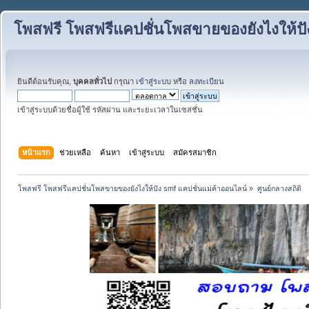
โพสฟรี โพสฟรีแคปชั่นโพสขายของยังไงให้ปั
ยินดีต้อนรับคุณ,
บุคคลทั่วไป
กรุณา
เข้าสู่ระบบ
หรือ
ลงทะเบียน
เข้าสู่ระบบด้วยชื่อผู้ใช้ รหัสผ่าน และระยะเวลาในเซสชั่น
หน้าแรก
ช่วยเหลือ
ค้นหา
เข้าสู่ระบบ
สมัครสมาชิก
โพสฟรี โพสฟรีแคปชั่นโพสขายของยังไงให้ปัง smf แคปชั่นแม่ค้าออนไลน์
»
ศูนย์กลางสถิติ