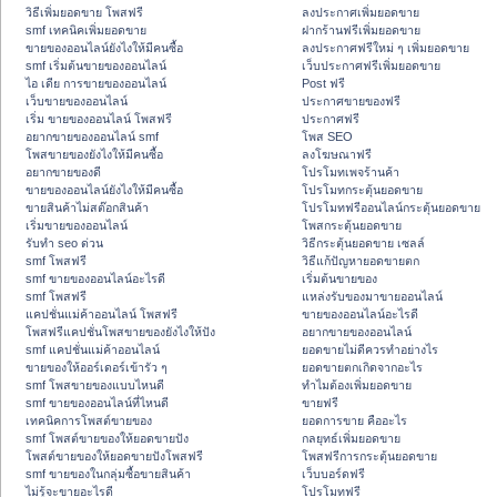
วิธีเพิ่มยอดขาย โพสฟรี
ลงประกาศเพิ่มยอดขาย
smf เทคนิคเพิ่มยอดขาย
ฝากร้านฟรีเพิ่มยอดขาย
ขายของออนไลน์ยังไงให้มีคนซื้อ
ลงประกาศฟรีใหม่ ๆ เพิ่มยอดขาย
smf เริ่มต้นขายของออนไลน์
เว็บประกาศฟรีเพิ่มยอดขาย
ไอ เดีย การขายของออนไลน์
Post ฟรี
เว็บขายของออนไลน์
ประกาศขายของฟรี
เริ่ม ขายของออนไลน์ โพสฟรี
ประกาศฟรี
อยากขายของออนไลน์ smf
โพส SEO
โพสขายของยังไงให้มีคนซื้อ
ลงโฆษณาฟรี
อยากขายของดี
โปรโมทเพจร้านค้า
ขายของออนไลน์ยังไงให้มีคนซื้อ
โปรโมทกระตุ้นยอดขาย
ขายสินค้าไม่สต๊อกสินค้า
โปรโมทฟรีออนไลน์กระตุ้นยอดขาย
เริ่มขายของออนไลน์
โพสกระตุ้นยอดขาย
รับทำ seo ด่วน
วิธีกระตุ้นยอดขาย เซลล์
smf โพสฟรี
วิธีแก้ปัญหายอดขายตก
smf ขายของออนไลน์อะไรดี
เริ่มต้นขายของ
smf โพสฟรี
แหล่งรับของมาขายออนไลน์
แคปชั่นแม่ค้าออนไลน์ โพสฟรี
ขายของออนไลน์อะไรดี
โพสฟรีแคปชั่นโพสขายของยังไงให้ปัง
อยากขายของออนไลน์
smf แคปชั่นแม่ค้าออนไลน์
ยอดขายไม่ดีควรทำอย่างไร
ขายของให้ออร์เดอร์เข้ารัว ๆ
ยอดขายตกเกิดจากอะไร
smf โพสขายของแบบไหนดี
ทำไมต้องเพิ่มยอดขาย
smf ขายของออนไลน์ที่ไหนดี
ขายฟรี
เทคนิคการโพสต์ขายของ
ยอดการขาย คืออะไร
smf โพสต์ขายของให้ยอดขายปัง
กลยุทธ์เพิ่มยอดขาย
โพสต์ขายของให้ยอดขายปังโพสฟรี
โพสฟรีการกระตุ้นยอดขาย
smf ขายของในกลุ่มซื้อขายสินค้า
เว็บบอร์ดฟรี
ไม่รู้จะขายอะไรดี
โปรโมทฟรี