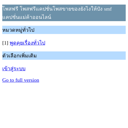
โพสฟรี โพสฟรีแคปชั่นโพสขายของยังไงให้ปัง smf
แคปชั่นแม่ค้าออนไลน์
หมวดหมู่ทั่วไป
[1]
พูดคุยเรื่องทั่วไป
ตัวเลือกเพิ่มเติม
เข้าสู่ระบบ
Go to full version