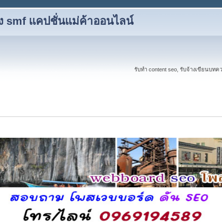
ง smf แคปชั่นแม่ค้าออนไลน์
รับทำ content seo, รับจ้างเขียนบ