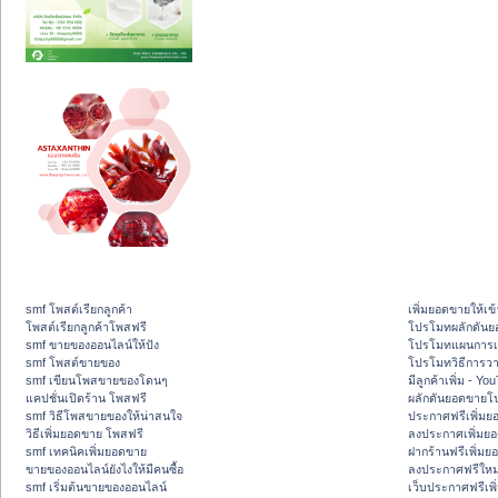
smf โพสต์เรียกลูกค้า
เพิ่มยอดขายให้เข้
โพสต์เรียกลูกค้าโพสฟรี
โปรโมทผลักดัน
smf ขายของออนไลน์ให้ปัง
โปรโมทแผนการเพ
smf โพสต์ขายของ
โปรโมทวิธีการว
smf เขียนโพสขายของโดนๆ
มีลูกค้าเพิ่ม - Y
แคปชั่นเปิดร้าน โพสฟรี
ผลักดันยอดขายโ
smf วิธีโพสขายของให้น่าสนใจ
ประกาศฟรีเพิ่มย
วิธีเพิ่มยอดขาย โพสฟรี
ลงประกาศเพิ่มย
smf เทคนิคเพิ่มยอดขาย
ฝากร้านฟรีเพิ่ม
ขายของออนไลน์ยังไงให้มีคนซื้อ
ลงประกาศฟรีใหม่
smf เริ่มต้นขายของออนไลน์
เว็บประกาศฟรีเพ