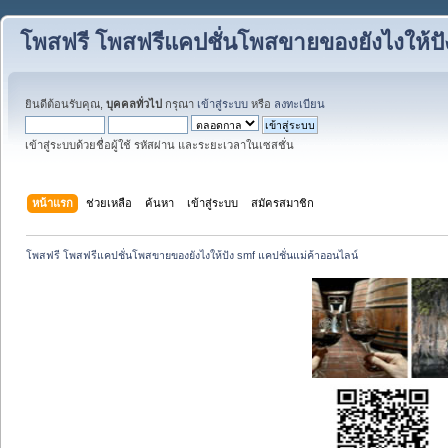
โพสฟรี โพสฟรีแคปชั่นโพสขายของยังไงให้ปั
ยินดีต้อนรับคุณ,
บุคคลทั่วไป
กรุณา
เข้าสู่ระบบ
หรือ
ลงทะเบียน
เข้าสู่ระบบด้วยชื่อผู้ใช้ รหัสผ่าน และระยะเวลาในเซสชั่น
หน้าแรก
ช่วยเหลือ
ค้นหา
เข้าสู่ระบบ
สมัครสมาชิก
โพสฟรี โพสฟรีแคปชั่นโพสขายของยังไงให้ปัง smf แคปชั่นแม่ค้าออนไลน์