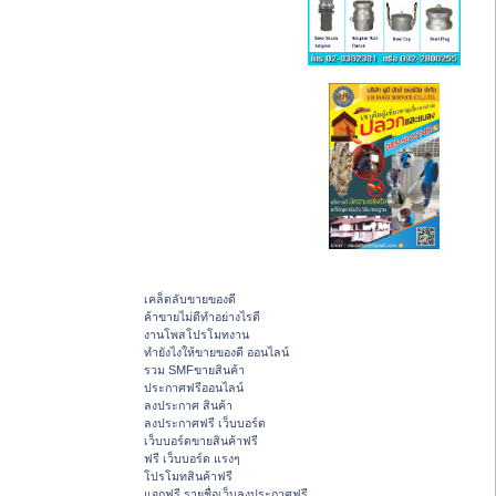
เคล็ดลับขายของดี
ค้าขายไม่ดีทำอย่างไรดี
งานโพสโปรโมทงาน
ทํายังไงให้ขายของดี ออนไลน์
รวม SMFขายสินค้า
ประกาศฟรีออนไลน์
ลงประกาศ สินค้า
ลงประกาศฟรี เว็บบอร์ด
เว็บบอร์ดขายสินค้าฟรี
ฟรี เว็บบอร์ด แรงๆ
โปรโมทสินค้าฟรี
แจกฟรี รายชื่อเว็บลงประกาศฟรี