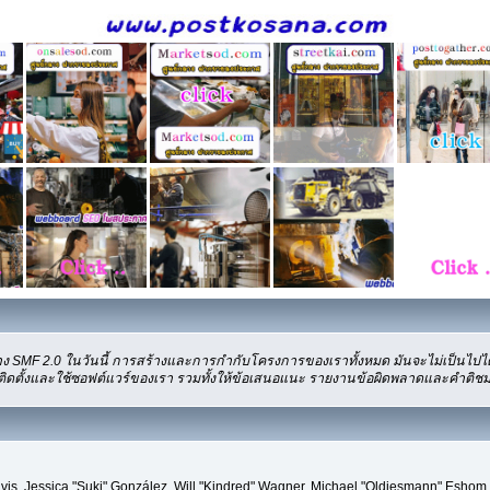
ง SMF 2.0 ในวันนี้ การสร้างและการกำกับโครงการของเราทั้งหมด มันจะไม่เป็นไปได
ติดตั้งและใช้ซอฟต์แวร์ของเรา รวมทั้งให้ข้อเสนอแนะ รายงานข้อผิดพลาดและคำติชม ซึ่
" Davis, Jessica "Suki" González, Will "Kindred" Wagner, Michael "Oldiesmann" Es