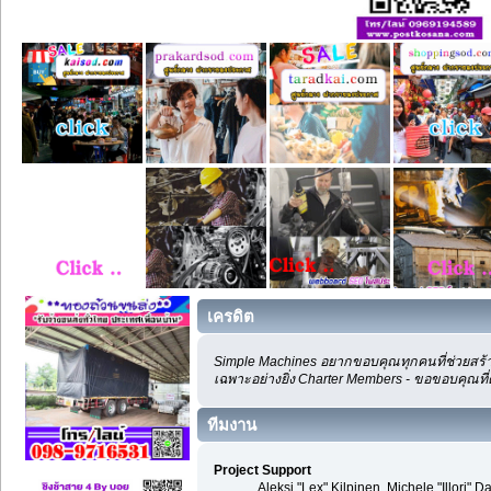
เครดิต
Simple Machines อยากขอบคุณทุกคนที่ช่วยสร้า
เฉพาะอย่างยิ่ง Charter Members - ขอขอบคุณที่
ทีมงาน
Project Support
Aleksi "Lex" Kilpinen, Michele "Illori