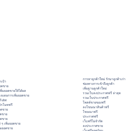
การหาลูกค้าใหม่ รักษาลูกค้าเก่า
าเป้า
ช่องทางการเข้าถึงลูกค้า
ยอดขาย
เพิ่มฐานลูกค้าใหม่
ิ่มยอดขายให้ได้ผล
รวมเว็บลงประกาศฟรี ล่าสุด
างแผนการเพิ่มยอดขาย
รวมเว็บประกาศฟรี
ouTube
โพสต์ขายของฟรี
ปรโมทฟรี
ลงโฆษณาสินค้าฟรี
อดขาย
โฆษณาฟรี
อดขาย
ประกาศฟรี
ยอดขาย
เว็บฟรีไม่จำกัด
 ๆ เพิ่มยอดขาย
ลงประกาศขาย
ิ่มยอดขาย
เว็บฟรียอดนิยม