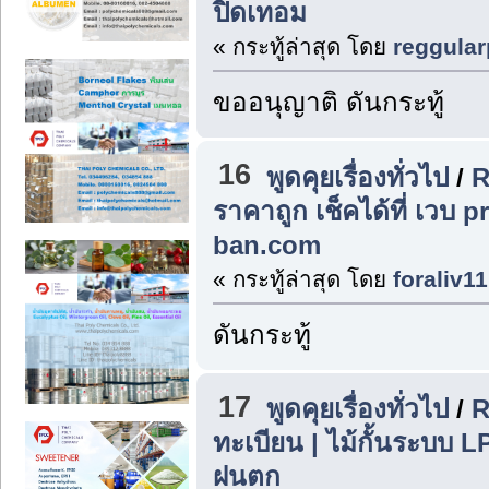
ปิดเทอม
« กระทู้ล่าสุด โดย
reggular
ขออนุญาติ ดันกระทู้
16
พูดคุยเรื่องทั่วไป
/
R
ราคาถูก เช็คได้ที่ เวบ
ban.com
« กระทู้ล่าสุด โดย
foraliv11
ดันกระทู้
17
พูดคุยเรื่องทั่วไป
/
R
ทะเบียน | ไม้กั้นระบบ
ฝนตก