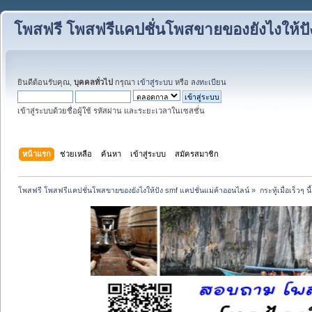
โพสฟรี โพสฟรีแคปชั่นโพสขายของยังไงให้ปั
ยินดีต้อนรับคุณ,
บุคคลทั่วไป
กรุณา
เข้าสู่ระบบ
หรือ
ลงทะเบียน
เข้าสู่ระบบด้วยชื่อผู้ใช้ รหัสผ่าน และระยะเวลาในเซสชั่น
หน้าแรก
ช่วยเหลือ
ค้นหา
เข้าสู่ระบบ
สมัครสมาชิก
โพสฟรี โพสฟรีแคปชั่นโพสขายของยังไงให้ปัง smf แคปชั่นแม่ค้าออนไลน์
»
กระทู้เมื่อเร็วๆ นี้