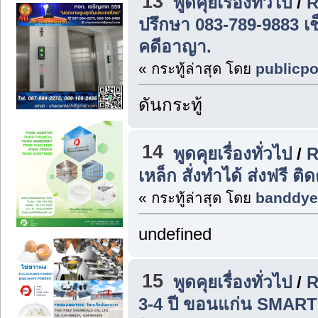
13
พูดคุยเรื่องทั่วไป
/
R
ปรึกษา 083-789-9883 
คดีอาญา.
« กระทู้ล่าสุด โดย
publicpo
ดันกระทู้
14
พูดคุยเรื่องทั่วไป
/
R
เหล็ก สั่งทำได้ ส่งฟรี ต
« กระทู้ล่าสุด โดย
banddye
undefined
15
พูดคุยเรื่องทั่วไป
/
R
3-4 ปี ขอนแก่น SMART