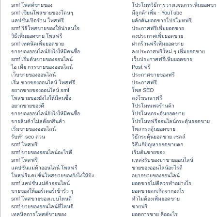
smf โพสต์ขายของ
โปรโมทวิธีการวางแผนการเพิ่มยอดขา
smf เขียนโพสขายของโดนๆ
มีลูกค้าเพิ่ม - YouTube
แคปชั่นเปิดร้าน โพสฟรี
ผลักดันยอดขายโปรโมทฟรี
smf วิธีโพสขายของให้น่าสนใจ
ประกาศฟรีเพิ่มยอดขาย
วิธีเพิ่มยอดขาย โพสฟรี
ลงประกาศเพิ่มยอดขาย
smf เทคนิคเพิ่มยอดขาย
ฝากร้านฟรีเพิ่มยอดขาย
ขายของออนไลน์ยังไงให้มีคนซื้อ
ลงประกาศฟรีใหม่ ๆ เพิ่มยอดขาย
smf เริ่มต้นขายของออนไลน์
เว็บประกาศฟรีเพิ่มยอดขาย
ไอ เดีย การขายของออนไลน์
Post ฟรี
เว็บขายของออนไลน์
ประกาศขายของฟรี
เริ่ม ขายของออนไลน์ โพสฟรี
ประกาศฟรี
อยากขายของออนไลน์ smf
โพส SEO
โพสขายของยังไงให้มีคนซื้อ
ลงโฆษณาฟรี
อยากขายของดี
โปรโมทเพจร้านค้า
ขายของออนไลน์ยังไงให้มีคนซื้อ
โปรโมทกระตุ้นยอดขาย
ขายสินค้าไม่สต๊อกสินค้า
โปรโมทฟรีออนไลน์กระตุ้นยอดขาย
เริ่มขายของออนไลน์
โพสกระตุ้นยอดขาย
รับทำ seo ด่วน
วิธีกระตุ้นยอดขาย เซลล์
smf โพสฟรี
วิธีแก้ปัญหายอดขายตก
smf ขายของออนไลน์อะไรดี
เริ่มต้นขายของ
smf โพสฟรี
แหล่งรับของมาขายออนไลน์
แคปชั่นแม่ค้าออนไลน์ โพสฟรี
ขายของออนไลน์อะไรดี
โพสฟรีแคปชั่นโพสขายของยังไงให้ปัง
อยากขายของออนไลน์
smf แคปชั่นแม่ค้าออนไลน์
ยอดขายไม่ดีควรทำอย่างไร
ขายของให้ออร์เดอร์เข้ารัว ๆ
ยอดขายตกเกิดจากอะไร
smf โพสขายของแบบไหนดี
ทำไมต้องเพิ่มยอดขาย
smf ขายของออนไลน์ที่ไหนดี
ขายฟรี
เทคนิคการโพสต์ขายของ
ยอดการขาย คืออะไร