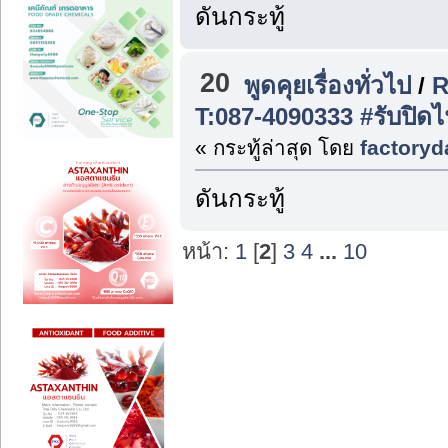
ดันกระทู้
20
พูดคุยเรื่องทั่วไป
/
R
T:087-4090333 #รับปิดไฟ
« กระทู้ล่าสุด โดย
factoryd
ดันกระทู้
หน้า:
1
[
2
]
3
4
...
10