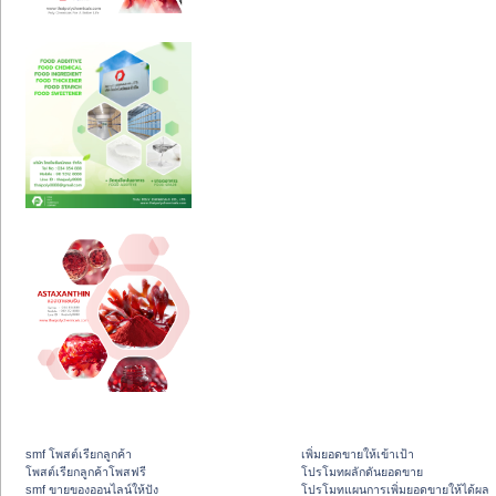
smf โพสต์เรียกลูกค้า
เพิ่มยอดขายให้เข้าเป้า
โพสต์เรียกลูกค้าโพสฟรี
โปรโมทผลักดันยอดขาย
smf ขายของออนไลน์ให้ปัง
โปรโมทแผนการเพิ่มยอดขายให้ได้ผล