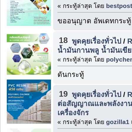
« กระทู้ล่าสุด โดย
bestpos
ขออนุญาต อัพเดทกระทู้
18
พูดคุยเรื่องทั่วไป
/
R
น้ำมันกานพลู น้ำมันเขี
« กระทู้ล่าสุด โดย
polyche
ดันกระทู้
19
พูดคุยเรื่องทั่วไป
/
R
ต่อสัญญาณและพลังงานไ
เครื่องจักร
« กระทู้ล่าสุด โดย
gozilla1