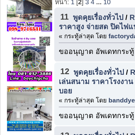
หน้า:
1
[
2
]
3
4
...
10
11
พูดคุยเรื่องทั่วไป
/
R
ราคาสูง จ่ายสด ปิดไฟแ
« กระทู้ล่าสุด โดย
factoryd
ขออนุญาต อัพเดทกระทู้
12
พูดคุยเรื่องทั่วไป
/
R
เล่นสนาม ราคาโรงงาน ส
บอย
« กระทู้ล่าสุด โดย
banddye
ขออนุญาต อัพเดทกระทู้